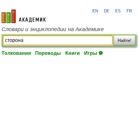
EN
DE
ES
FR
academic.ru
Словари и энциклопедии на Академике
Найти!
Толкования
Переводы
Книги
Игры ⚽