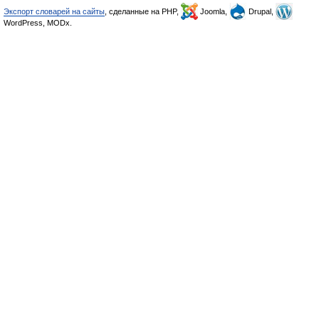
Экспорт словарей на сайты
, сделанные на PHP,
Joomla,
Drupal,
WordPress, MODx.